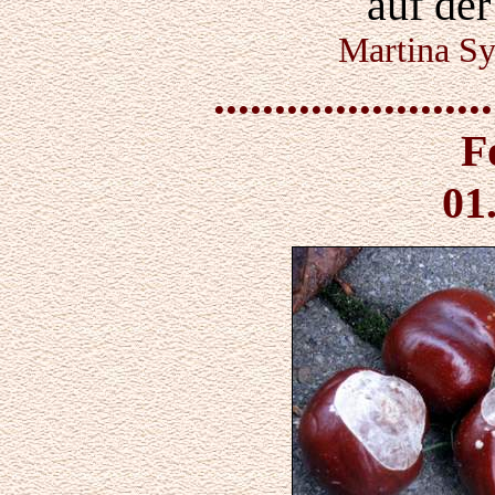
auf de
Martina Sy
.......................
F
01