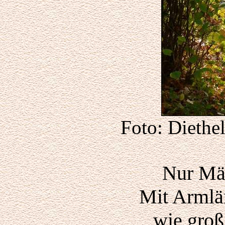
Foto: Diethe
Nur Mä
Mit Armlän
wie groß