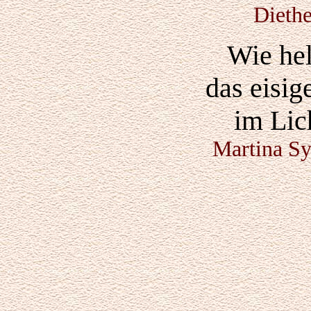
Dieth
Wie hel
das eisig
im Lic
Martina Sy