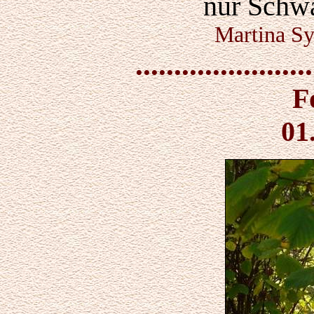
nur Schw
Martina Sy
.......................
F
01