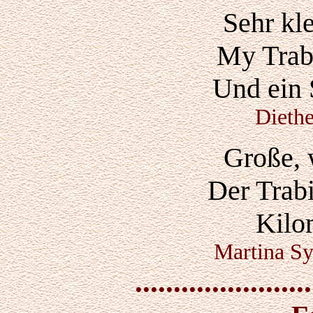
Sehr kl
My Trabi
Und ein 
Dieth
Große, 
Der Trabi
Kilo
Martina Sy
.......................