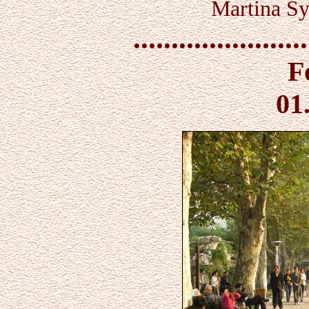
Martina Sy
.......................
F
01