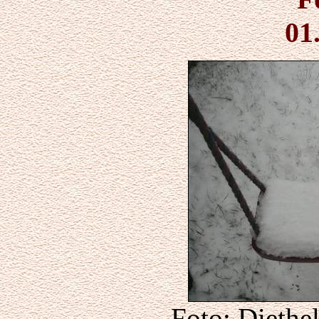
01
Foto: Diethe