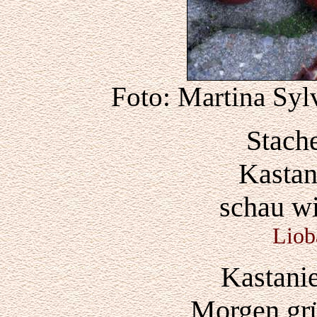
Foto: Martina Syl
Stach
Kastan
schau wi
Liob
Kastanie
Morgen gr