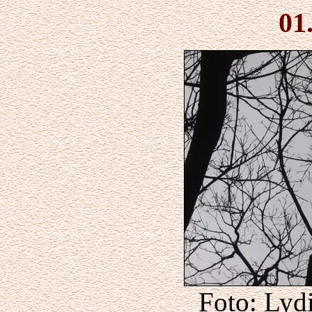
01
Foto: Lydi