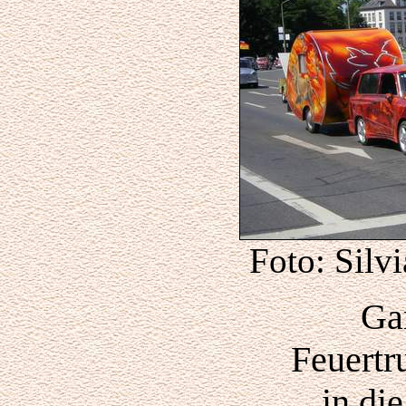
Foto: Silv
Ga
Feuertr
in di