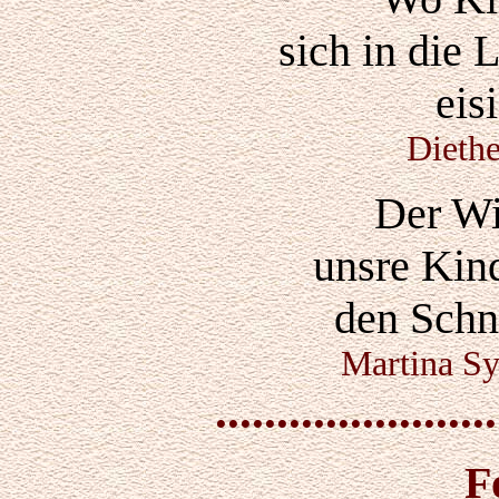
sich in die
eisi
Dieth
Der Wi
unsre Kin
den Schn
Martina Sy
.......................
F