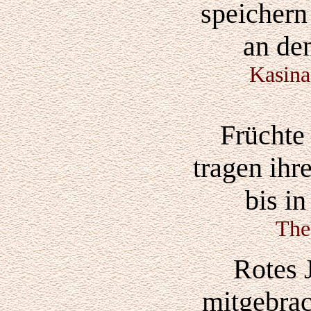
speichern
an de
Kasina
Früchte
tragen ihr
bis i
The
Rotes 
mitgebrac