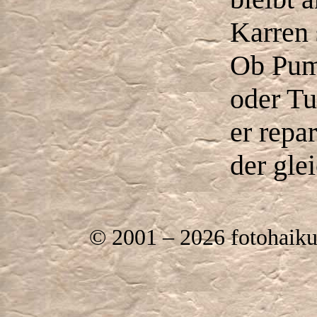
Karren 
Ob Pum
oder Tu
er repar
der gle
© 2001 – 2026 fotohaik