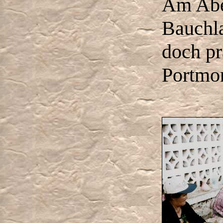
Am Abe
Bauchla
doch pra
Portmo