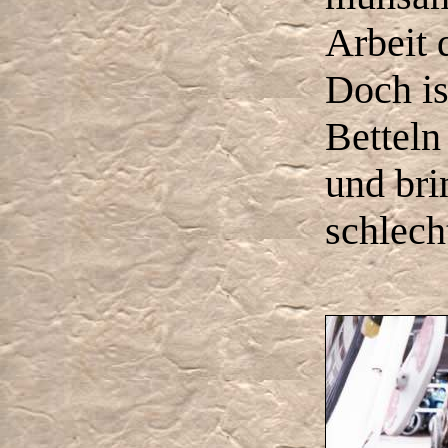
Arbeit 
Doch is
Bettel
und bri
schlec