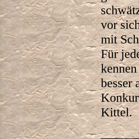
schwät
vor sic
mit Sch
Für jed
kennen 
besser 
Konkur
Kittel.