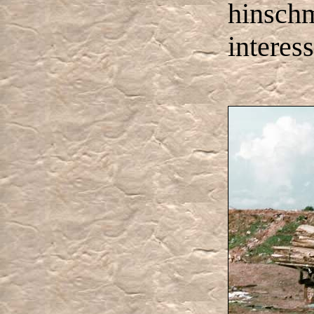
hinschm
interess