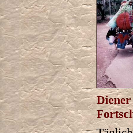
Diener
Fortsch
Täglich