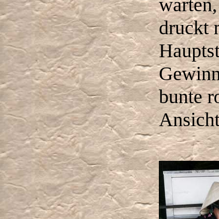
warten,
druckt 
Hauptst
Gewin
bunte r
Ansicht