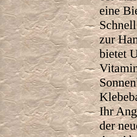
eine Bi
Schnell 
zur Ha
bietet 
Vitamin
Sonnenb
Klebeb
Ihr Ang
der neu