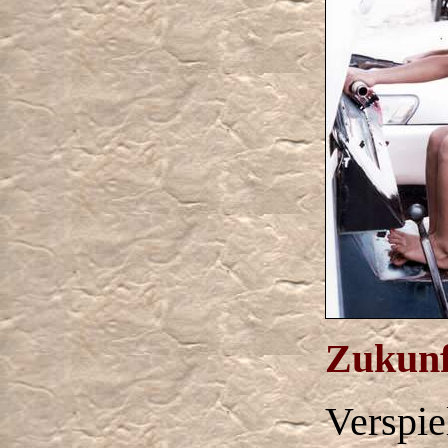
Zukunf
Verspie