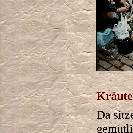
Kräute
Da sitz
gemütl