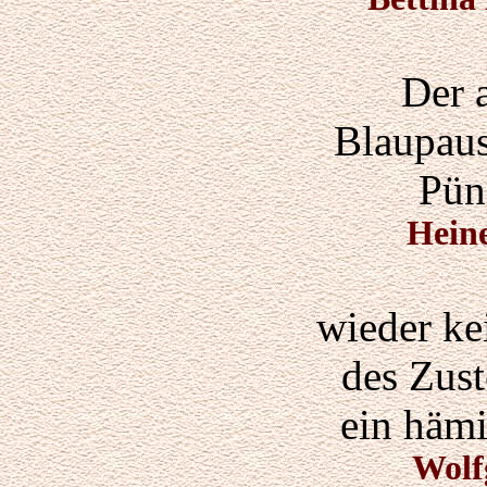
Der 
Blaupaus
Pün
Hein
wieder ke
des Zust
ein hämi
Wolf