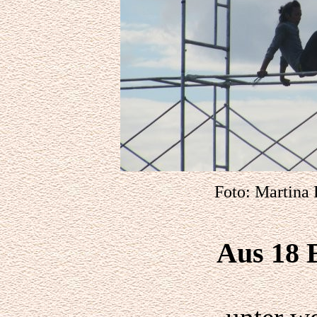
F
oto:
Martina 
Aus 18 