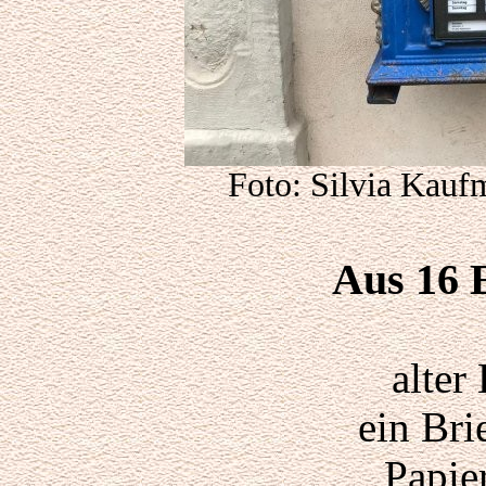
Foto: Silvia Kauf
Aus 16 
alter
ein Brie
Papie