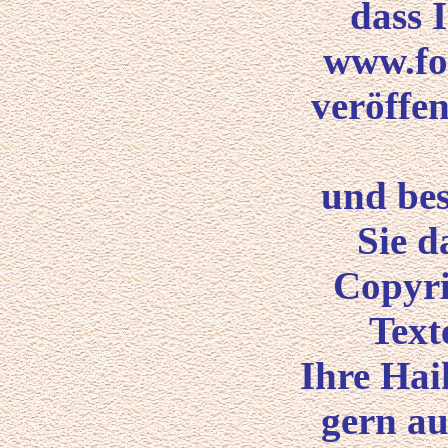
dass 
www.fo
veröffen
und bes
Sie d
Copyri
Text
Ihre Hai
gern a