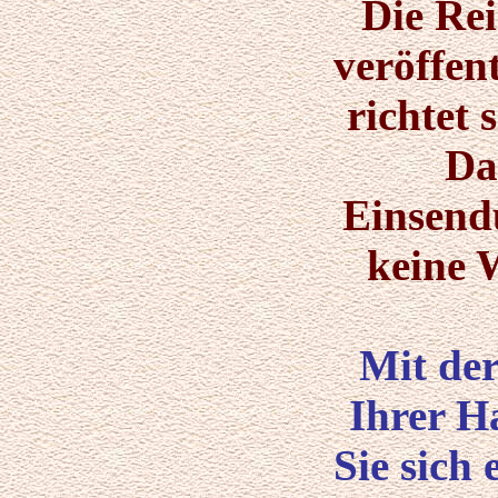
Die Rei
veröffen
richtet 
Da
Einsendu
keine 
Mit de
Ihrer H
Sie sich