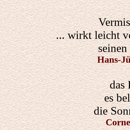
Vermis
... wirkt leicht 
seinen
Hans-J
das
es bel
die Son
Corne