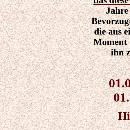
das diese
Jahre
Bevorzug
die aus 
Moment e
ihn 
01.
01
Hi