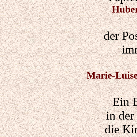
Hube
der Po
imm
Marie-Luise
Ein 
in der
die Ki