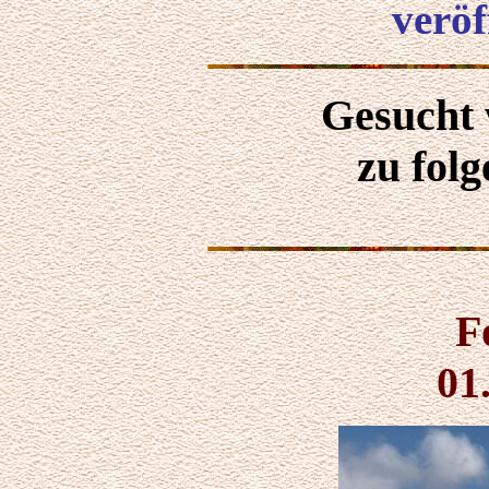
veröf
Gesucht
zu fol
F
01