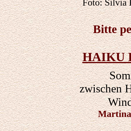
Foto: Silvia
Bitte p
HAIKU
Som
zwischen 
Wind
Martin