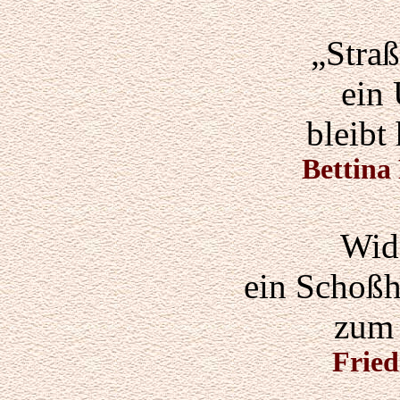
„Stra
ein
bleibt
Bettina
Wide
ein Schoßh
zum
Fried